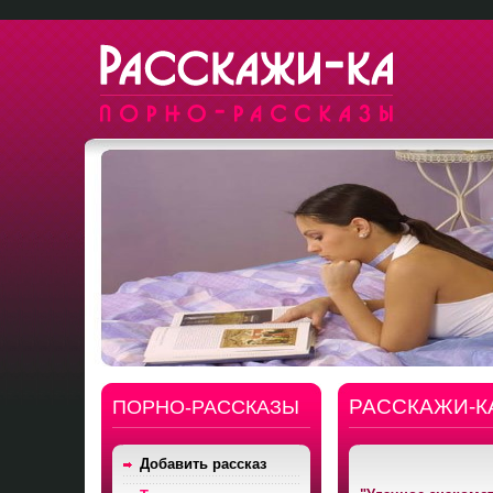
РАССКАЖИ-К
ПОРНО-РАССКАЗЫ
Добавить рассказ